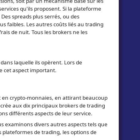
ssions, soit par un mécanisme basé sur les
ervices qu'ils proposent. Si la plateforme
. Des spreads plus serrés, ou des
us faibles. Les autres coûts liés au trading
frais de nuit. Tous les brokers ne les
dans laquelle ils opèrent. Lors de
e cet aspect important.
t en crypto-monnaies, en attirant beaucoup
crée aux dix principaux brokers de trading
ns différents aspects de leur service.
ous examinons divers autres aspects tels que
s plateformes de trading, les options de