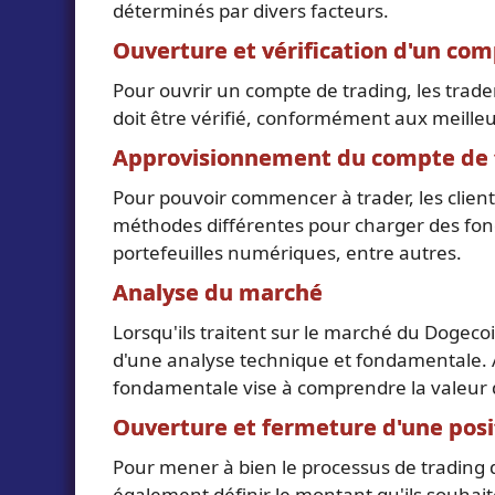
déterminés par divers facteurs.
Ouverture et vérification d'un com
Pour ouvrir un compte de trading, les trade
doit être vérifié, conformément aux meilleu
Approvisionnement du compte de 
Pour pouvoir commencer à trader, les client
méthodes différentes pour charger des fonds 
portefeuilles numériques, entre autres.
Analyse du marché
Lorsqu'ils traitent sur le marché du Dogecoin
d'une analyse technique et fondamentale. Al
fondamentale vise à comprendre la valeur d'
Ouverture et fermeture d'une posi
Pour mener à bien le processus de trading du
également définir le montant qu'ils souhait