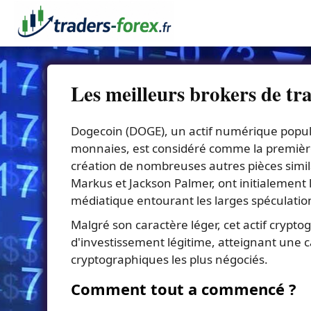
Les meilleurs brokers de t
Dogecoin (DOGE), un actif numérique populai
monnaies, est considéré comme la première 
création de nombreuses autres pièces similair
Markus et Jackson Palmer, ont initialement 
médiatique entourant les larges spéculatio
Malgré son caractère léger, cet actif crypto
d'investissement légitime, atteignant une ca
cryptographiques les plus négociés.
Comment tout a commencé ?