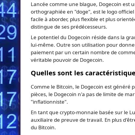
Lancée comme une blague, Dogecoin est une
orthographiée en "doge", est le logo officie
facile à aborder, plus flexible et plus orie
distingue de ses prédécesseurs.
Le potentiel du Dogecoin réside dans la g
lui-même. Outre son utilisation pour donn
paiement par un certain nombre de commerç
véritable pouvoir de Dogecoin.
Quelles sont les caractéristiqu
Comme le Bitcoin, le Dogecoin est généré pa
pièces, le Dogecoin n'a pas de limite de ma
"inflationniste".
En tant que crypto-monnaie basée sur le Luck
auxiliaire de preuve de travail. En plus d'
du Bitcoin.