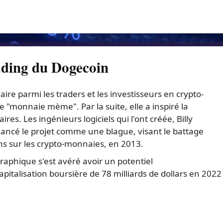
rading du Dogecoin
re parmi les traders et les investisseurs en crypto-
"monnaie mème". Par la suite, elle a inspiré la
es. Les ingénieurs logiciels qui l'ont créée, Billy
lancé le projet comme une blague, visant le battage
ns sur les crypto-monnaies, en 2013.
graphique s'est avéré avoir un potentiel
pitalisation boursière de 78 milliards de dollars en 2022 