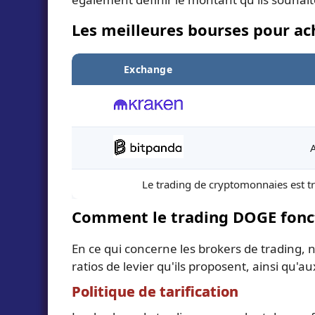
Les meilleures bourses pour a
Exchange
Le trading de cryptomonnaies est trè
Comment le trading DOGE fonct
En ce qui concerne les brokers de trading, n
ratios de levier qu'ils proposent, ainsi qu
Politique de tarification