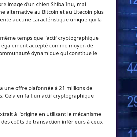
re image d'un chien Shiba Inu, mal
e alternative au Bitcoin et au Litecoin plus
résente aucune caractéristique unique qui la
n même temps que l'actif cryptographique
 est également accepté comme moyen de
a communauté dynamique qui constitue le
 a une offre plafonnée à 21 millions de
. Cela en fait un actif cryptographique
trait à l'origine en utilisant le mécanisme
 des coûts de transaction inférieurs à ceux