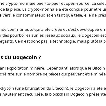
 crypto-monnaie peer-to-peer et open-source. La célèb
l de la pièce. La crypto-monnaie a été conçue pour être un
ntée vers le consommateur, et en tant que telle, elle ne p
rande communauté qui a été créée et s'est développée e
er des pourboires sur les réseaux sociaux, le Dogecoin
ants. Ce n'est donc pas la technologie, mais plutôt l
es du Dogecoin ?
r l'exploitation minière. Cependant, alors que le Bitcoin
rché fixe sur le nombre de pièces qui peuvent être minées
ycoin (une bifurcation du Litecoin), le Dogecoin a été ex
être hautement sécurisée, la blockchain Dogecoin présente