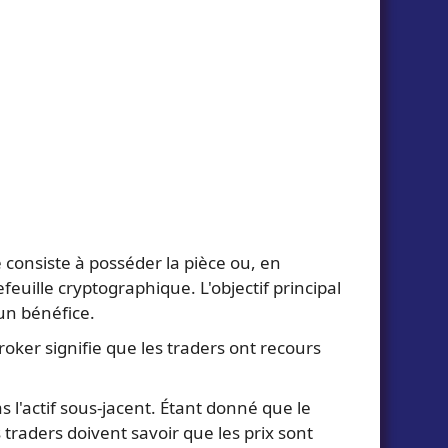
 consiste à posséder la pièce ou, en
euille cryptographique. L'objectif principal
 un bénéfice.
oker signifie que les traders ont recours
s l'actif sous-jacent. Étant donné que le
traders doivent savoir que les prix sont