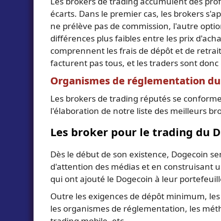
Les brokers de trading accumulent des profi
écarts. Dans le premier cas, les brokers s'a
ne prélève pas de commission, l'autre optio
différences plus faibles entre les prix d'ach
comprennent les frais de dépôt et de retrait, 
facturent pas tous, et les traders sont donc 
Organismes de réglementation du
Les brokers de trading réputés se conforment
l'élaboration de notre liste des meilleurs 
Les broker pour le trading du 
Dès le début de son existence, Dogecoin s
d'attention des médias et en construisant 
qui ont ajouté le Dogecoin à leur portefeui
Outre les exigences de dépôt minimum, les fr
les organismes de réglementation, les métho
trading mobile, etc.