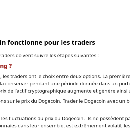
n fonctionne pour les traders
aders doivent suivre les étapes suivantes :
ing ?
 les traders ont le choix entre deux options. La première
 à la conserver pendant une période donnée dans un portef
e prix de l'actif cryptographique augmente et génère ainsi
s sur le prix du Dogecoin. Trader le Dogecoin avec un br
r les fluctuations du prix du Dogecoin. Ils ne possèdent pa
naies dans leur ensemble, est extrêmement volatil, les 