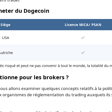
cheter du Dogecoin
Siège
Licence MiCA/ PSAN
USA
✅
Autriche
✅
s risqué et peut ne pas convenir à tout le monde, la totalité du 
ionne pour les brokers ?
ous allons examiner quelques concepts relatifs à la polit
'aux organismes de réglementation du trading auxquels ils