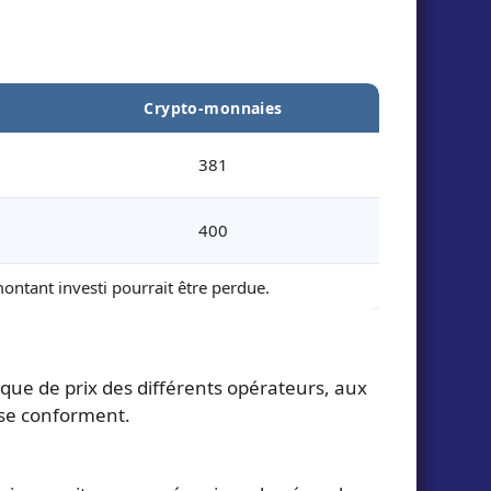
Crypto-monnaies
381
400
montant investi pourrait être perdue.
ique de prix des différents opérateurs, aux
 se conforment.