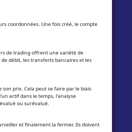
eurs coordonnées. Une fois créé, le compte
rs de trading offrent une variété de
e débit, les transferts bancaires et les
son prix. Cela peut se faire par le biais
un actif dans le temps, l'analyse
-évalué ou surévalué.
veiller et finalement la fermer. Ils doivent