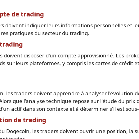
pte de trading
rs doivent indiquer leurs informations personnelles et l
res pratiques du secteur du trading.
trading
s doivent disposer d'un compte approvisionné. Les broke
sur leurs plateformes, y compris les cartes de crédit et d
, les traders doivent apprendre à analyser l'évolution de 
ors que l'analyse technique repose sur l'étude du prix d'
un actif dans son contexte et à déterminer s'il est sous
tion de trading
 Dogecoin, les traders doivent ouvrir une position, la sur
ent trader.