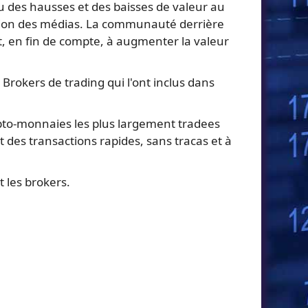
nu des hausses et des baisses de valeur au
tention des médias. La communauté derrière
et, en fin de compte, à augmenter la valeur
 Brokers de trading qui l'ont inclus dans
rypto-monnaies les plus largement tradees
des transactions rapides, sans tracas et à
 les brokers.