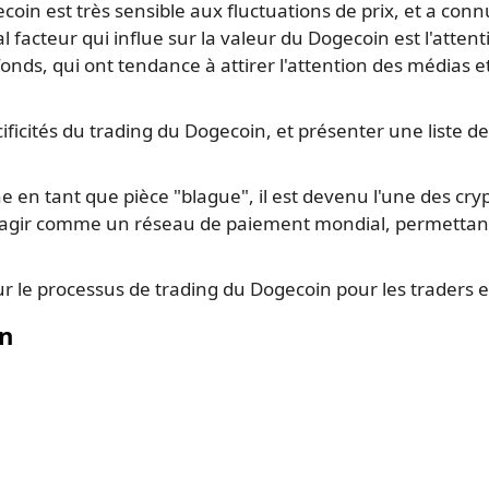
coin est très sensible aux fluctuations de prix, et a con
al facteur qui influe sur la valeur du Dogecoin est l'at
fonds, qui ont tendance à attirer l'attention des médias 
ificités du trading du Dogecoin, et présenter une liste de
ine en tant que pièce "blague", il est devenu l'une des c
d'agir comme un réseau de paiement mondial, permettant 
 le processus de trading du Dogecoin pour les traders et
in