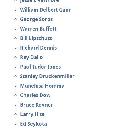
Jesse Livermore
William Delbert Gann
George Soros
Warren Buffett
Bill Lipschutz
Richard Dennis
Ray Dalio
Paul Tudor Jones
Stanley Druckenmiller
Munehisa Homma
Charles Dow
Bruce Kovner
Larry Hite
Ed Seykota