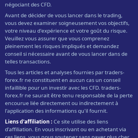
négociant des CFD.
Avant de décider de vous lancer dans le trading,
vous devez examiner soigneusement vos objectifs,
votre niveau d'expérience et votre goût du risque.
Veuillez vous assurer que vous comprenez
pleinement les risques impliqués et demandez
conseil si nécessaire avant de vous lancer dans de
telles transactions.
Tous les articles et analyses fournies par traders-
forex.fr ne constituent en aucun cas un conseil
infaillible pour un investir avec les CFD. traders-
forex.fr ne saurait être tenu responsable de la perte
encourue liée directement ou indirectement à
l'application des informations qu'il fournit.
Liens d'affiliation :
Ce site utilise des liens
d'affiliation. En vous inscrivant ou en achetant via
ces liens, vous nous soutenez sans payer plus cher.