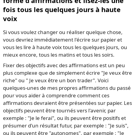
forme d'affirmations et lisez-les une
fois tous les quelques jours à haute
voix
Si vous voulez changer ou réaliser quelque chose,
vous devriez immédiatement l'écrire sur papier et
vous les lire à haute voix tous les quelques jours, ou
mieux encore, tous les matins et tous les soirs.
Fixer des objectifs avec des affirmations est un peu
plus complexe que de simplement écrire "Je veux être
riche" ou " Je veux être un bon trader". Voici
quelques-unes de mes propres affirmations du passé
pour vous aider à comprendre comment ces
affirmations devraient être présentées sur papier. Les
objectifs peuvent être tournés vers l'avenir, par
exemple : "Je le ferai", ou ils peuvent être positifs et
présumer d'un résultat futur, par exemple : "Je suis",
ou ils peuvent être "autonomes", par exemple : "Je