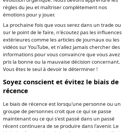
règles du jeu et maîtriser complètement nos
émotions pour y jouer.
La prochaine fois que vous serez dans un trade ou
sur le point de le faire, n'écoutez pas les influences
extérieures comme les articles de journaux ou les
vidéos sur YouTube, et n'allez jamais chercher des
informations pour vous convaincre que vous avez
pris la bonne ou la mauvaise décision concernant.
Vous êtes le seul à devoir le déterminer !
Soyez conscient et évitez le biais de
récence
Le biais de récence est lorsqu'une personne ou un
groupe de personnes croit que ce qui se passe
maintenant ou ce qui s'est passé dans un passé
récent continuera de se produire dans l'avenir. Le