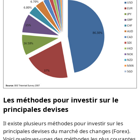
Les méthodes pour investir sur le
principales devises
Il existe plusieurs méthodes pour investir sur les
principales devises du marché des changes (Forex).
Voici quelques-unes des méthodes les plus courantes