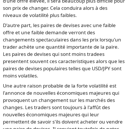
d'une offre élevée, il sera beaucoup plus difficile pour
son prix de changer. Cela conduira alors à des
niveaux de volatilité plus faibles.
D'autre part, les paires de devises avec une faible
offre et une faible demande verront des
changements spectaculaires dans les prix lorsqu'un
trader achète une quantité importante de la paire.
Les paires de devises qui sont moins tradees
presentent souvent ces caracteristiques alors que les
paires de devises populaires telles que USD/JPY sont
moins volatiles.
Une autre raison probable de la forte volatilité est
l'annonce de nouvelles économiques majeures qui
provoquent un changement sur les marchés des
changes. Les traders sont toujours à l'affût des
nouvelles économiques majeures qui leur
permettent de savoir s'ils doivent acheter ou vendre
une paire de devises. Il convient toutefois de noter