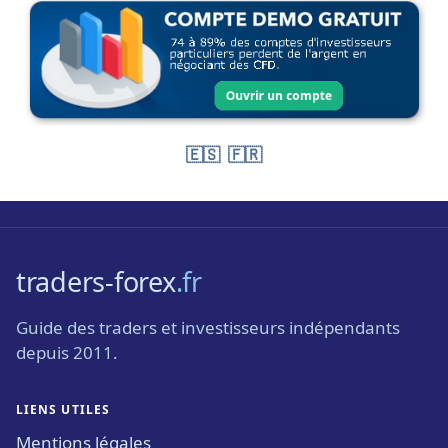
🇪🇸
🇫🇷
traders-forex
.fr
Guide des traders et investisseurs indépendants
depuis 2011.
LIENS UTILES
Mentions légales