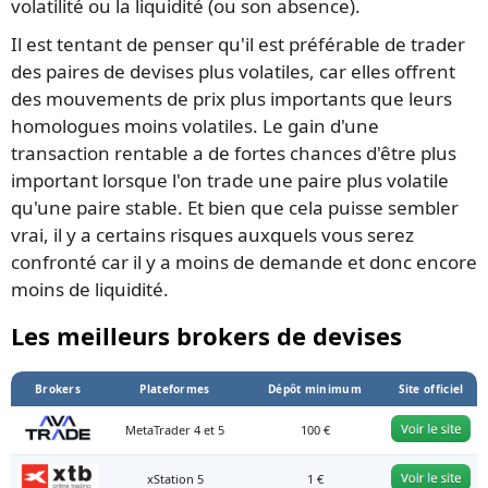
volatilité ou la liquidité (ou son absence).
Il est tentant de penser qu'il est préférable de trader
des paires de devises plus volatiles, car elles offrent
des mouvements de prix plus importants que leurs
homologues moins volatiles. Le gain d'une
transaction rentable a de fortes chances d'être plus
important lorsque l'on trade une paire plus volatile
qu'une paire stable. Et bien que cela puisse sembler
vrai, il y a certains risques auxquels vous serez
confronté car il y a moins de demande et donc encore
moins de liquidité.
Les meilleurs brokers de devises
Brokers
Plateformes
Dépôt minimum
Site officiel
MetaTrader 4 et 5
100 €
xStation 5
1 €