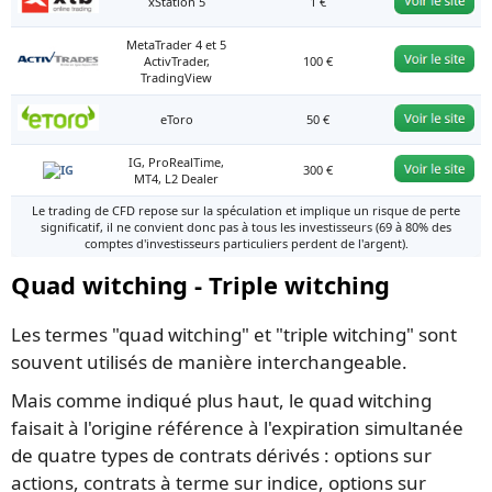
xStation 5
1 €
MetaTrader 4 et 5
ActivTrader,
100 €
TradingView
eToro
50 €
IG, ProRealTime,
300 €
MT4, L2 Dealer
Le trading de CFD repose sur la spéculation et implique un risque de perte
significatif, il ne convient donc pas à tous les investisseurs (69 à 80% des
comptes d'investisseurs particuliers perdent de l'argent).
Quad witching - Triple witching
Les termes "quad witching" et "triple witching" sont
souvent utilisés de manière interchangeable.
Mais comme indiqué plus haut, le quad witching
faisait à l'origine référence à l'expiration simultanée
de quatre types de contrats dérivés : options sur
actions, contrats à terme sur indice, options sur