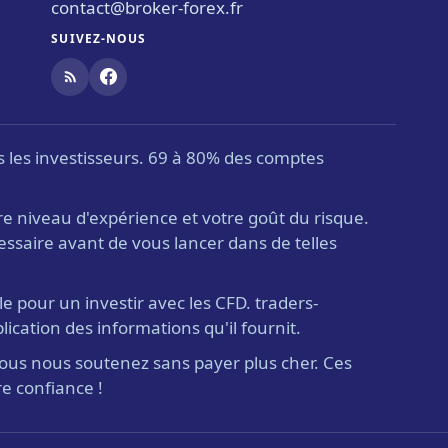
contact@broker-forex.fr
SUIVEZ-NOUS
us les investisseurs. 69 à 80% des comptes
e niveau d'expérience et votre goût du risque.
ssaire avant de vous lancer dans de telles
le pour un investir avec les CFD. traders-
ication des informations qu'il fournit.
s, vous nous soutenez sans payer plus cher. Ces
e confiance !