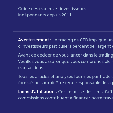
Guide des traders et investisseurs
indépendants depuis 2011.
Avertissement :
Le trading de CFD implique un r
d'investisseurs particuliers perdent de l'argen
Avant de décider de vous lancer dans le tradin
Veuillez vous assurer que vous comprenez plein
transactions.
Tous les articles et analyses fournies par trader
forex.fr ne saurait être tenu responsable de la 
Liens d'affiliation :
Ce site utilise des liens d'a
commissions contribuent à financer notre trava