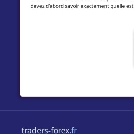
devez d'abord savoir exactement quelle est v
traders-forex
.fr