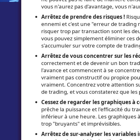
vous n'aurez pas d'avantage, vous n'aurez
Arrêtez de prendre des risques !
Risqu
ennemi et c'est une "erreur de trading
risquer trop par transaction sont les deu
vous pouvez simplement éliminer ces d
s'accumuler sur votre compte de trading
Arrêtez de vous concentrer sur les ré
correctement et de devenir un bon trade
l'avance et commencent à se concentrer b
vraiment pas constructif ou propice pou
vraiment. Concentrez votre attention sur
de trading, et vous constaterez que les 
Cessez de regarder les graphiques à 
prêche la puissance et l'efficacité du t
inférieur à une heure. Les graphiques à
trop "bruyants" et imprévisibles.
Arrêtez de sur-analyser les variables i