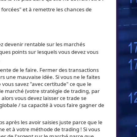
n forcées" et à remettre les chances de
ulez devenir rentable sur les marchés
elques points sur lesquels vous devez vous
.
ente de le faire. Fermer des transactions
s une mauvaise idée. Si vous ne le faites
e vous savez "avec certitude" ce que le
le marché (votre stratégie de trading, par
, alors vous devez laisser ce trade se
globale / sa capacité à vous faire gagner de
 après les avoir saisies juste parce que le
e et à votre méthode de trading ! Si vous
er de l'argent sur le marché parce que