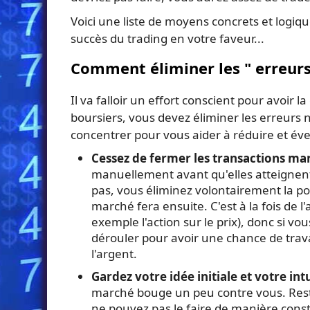
Voici une liste de moyens concrets et logiq
succès du trading en votre faveur...
Comment éliminer les " erreurs
Il va falloir un effort conscient pour avoir 
boursiers, vous devez éliminer les erreurs n
concentrer pour vous aider à réduire et éve
Cessez de fermer les transactions m
manuellement avant qu'elles atteignent 
pas, vous éliminez volontairement la pos
marché fera ensuite. C'est à la fois de 
exemple l'action sur le prix), donc si vo
dérouler pour avoir une chance de travai
l'argent.
Gardez votre idée initiale et votre int
marché bouge un peu contre vous. Restez
ne pouvez pas le faire de manière cons