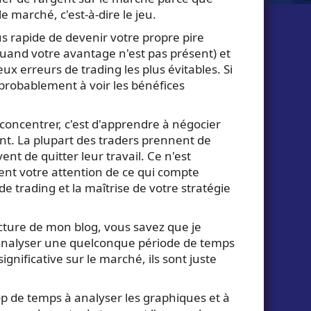
e marché, c'est-à-dire le jeu.
s rapide de devenir votre propre pire
uand votre avantage n'est pas présent) et
ux erreurs de trading les plus évitables. Si
robablement à voir les bénéfices
 concentrer, c'est d'apprendre à négocier
ent. La plupart des traders prennent de
t de quitter leur travail. Ce n'est
ent votre attention de ce qui compte
de trading et la maîtrise de votre stratégie
ecture de mon blog, vous savez que je
 d'analyser une quelconque période de temps
nificative sur le marché, ils sont juste
 de temps à analyser les graphiques et à