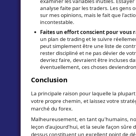
examiner les variables inutiles. Essayer
analyse faite par les traders. Les gens o
sur mes opinions, mais le fait que l'acti
incontestable.
Faites un effort conscient pour vous r
un plan de trading et le suivre réelleme
peut simplement être une liste de cont
rester discipliné et ne pas dévier de vo
devriez faire, devraient être incluses d
éventuellement, ces choses deviendront
Conclusion
La principale raison pour laquelle la plupa
votre propre chemin, et laissez votre straté
marché du forex.
Malheureusement, en tant qu'humains, nous
leçon d'aujourd'hui, et la seule façon sûre d
dessus constituent un excellent point de dépa