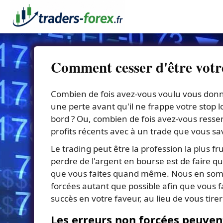
Comment cesser d'être votr
Combien de fois avez-vous voulu vous donn
une perte avant qu'il ne frappe votre stop l
bord ? Ou, combien de fois avez-vous ressent
profits récents avec à un trade que vous sav
Le trading peut être la profession la plus fr
perdre de l'argent en bourse est de faire q
que vous faites quand même. Nous en sommes
forcées autant que possible afin que vous 
succès en votre faveur, au lieu de vous tirer
Les erreurs non forcées peuven