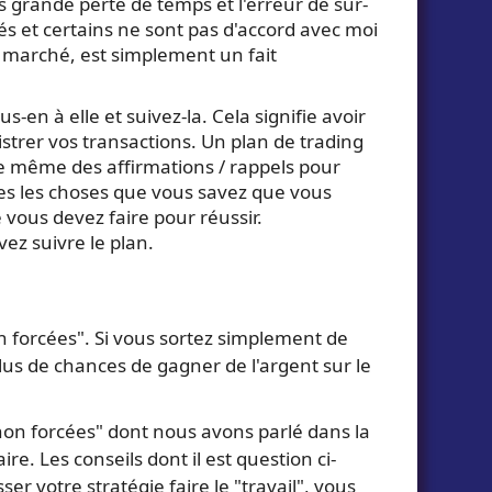
s grande perte de temps et l'erreur de sur-
tés et certains ne sont pas d'accord avec moi
un marché, est simplement un fait
us-en à elle et suivez-la. Cela signifie avoir
istrer vos transactions. Un plan de trading
re même des affirmations / rappels pour
utes les choses que vous savez que vous
 vous devez faire pour réussir.
ez suivre le plan.
n forcées". Si vous sortez simplement de
plus de chances de gagner de l'argent sur le
on forcées" dont nous avons parlé dans la
re. Les conseils dont il est question ci-
er votre stratégie faire le "travail", vous