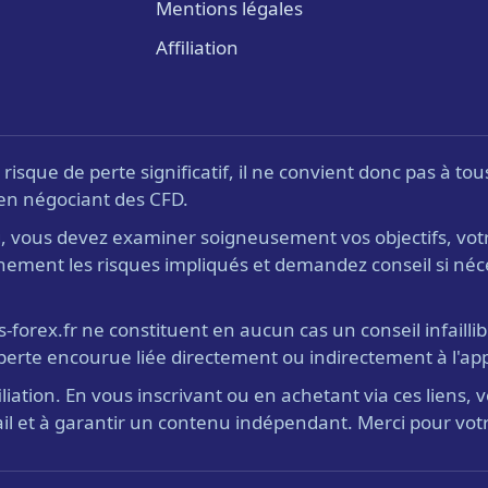
Mentions légales
Affiliation
isque de perte significatif, il ne convient donc pas à to
t en négociant des CFD.
g, vous devez examiner soigneusement vos objectifs, votr
ement les risques impliqués et demandez conseil si néce
s-forex.fr ne constituent en aucun cas un conseil infaillib
perte encourue liée directement ou indirectement à l'appl
ffiliation. En vous inscrivant ou en achetant via ces lien
il et à garantir un contenu indépendant. Merci pour votr