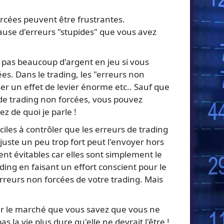
orcées peuvent être frustrantes.
cause d'erreurs "stupides" que vous avez
pas beaucoup d'argent en jeu si vous
es. Dans le trading, les "erreurs non
ser un effet de levier énorme etc.. Sauf que
 de trading non forcées, vous pouvez
z de quoi je parle !
ciles à contrôler que les erreurs de trading
 juste un peu trop fort peut l'envoyer hors
ent évitables car elles sont simplement le
ing en faisant un effort conscient pour le
erreurs non forcées de votre trading. Mais
 sur le marché que vous savez que vous ne
 la vie plus dure qu'elle ne devrait l'être !