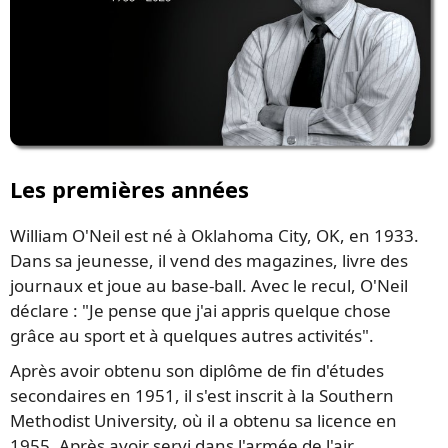
Les premières années
William O'Neil est né à Oklahoma City, OK, en 1933.
Dans sa jeunesse, il vend des magazines, livre des
journaux et joue au base-ball. Avec le recul, O'Neil
déclare : "Je pense que j'ai appris quelque chose
grâce au sport et à quelques autres activités".
Après avoir obtenu son diplôme de fin d'études
secondaires en 1951, il s'est inscrit à la Southern
Methodist University, où il a obtenu sa licence en
1955. Après avoir servi dans l'armée de l'air