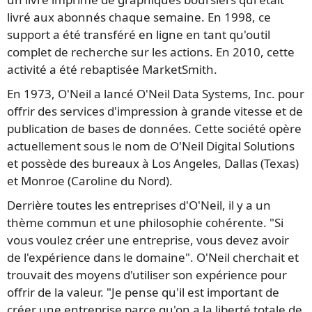
livré aux abonnés chaque semaine. En 1998, ce
support a été transféré en ligne en tant qu'outil
complet de recherche sur les actions. En 2010, cette
activité a été rebaptisée MarketSmith.
En 1973, O'Neil a lancé O'Neil Data Systems, Inc. pour
offrir des services d'impression à grande vitesse et de
publication de bases de données. Cette société opère
actuellement sous le nom de O'Neil Digital Solutions
et possède des bureaux à Los Angeles, Dallas (Texas)
et Monroe (Caroline du Nord).
Derrière toutes les entreprises d'O'Neil, il y a un
thème commun et une philosophie cohérente. "Si
vous voulez créer une entreprise, vous devez avoir
de l'expérience dans le domaine". O'Neil cherchait et
trouvait des moyens d'utiliser son expérience pour
offrir de la valeur. "Je pense qu'il est important de
créer une entreprise parce qu'on a la liberté totale de