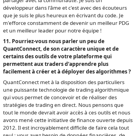
partager avec la communauté. Je suis un
développeur dans l'âme et c'est avec des écouteurs
que je suis le plus heureux en écrivant du code. Je
m'efforce constamment de devenir un meilleur PDG
et un meilleur leader pour notre équipe !
11. Pourriez-vous nous parler un peu de
QuantConnect, de son caractère unique et de
certains des outils de votre plateforme qui
permettent aux traders d'apprendre plus
facilement à créer et à déployer des algorithmes ?
QuantConnect met à la disposition des particuliers
une puissante technologie de trading algorithmique
qui vous permet de concevoir et de réaliser des
stratégies de trading en direct. Nous pensons que
tout le monde devrait avoir accès à ces outils et nous
avons mené cette initiative de finance ouverte depuis
2012. Il est incroyablement difficile de faire cela tout
seul ; vous avez besoin de données financières, de