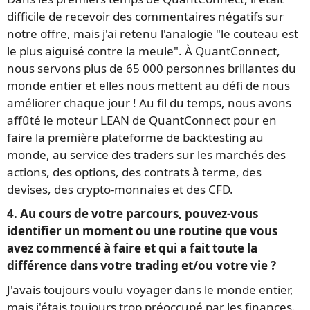
difficile de recevoir des commentaires négatifs sur
notre offre, mais j'ai retenu l'analogie "le couteau est
le plus aiguisé contre la meule". À QuantConnect,
nous servons plus de 65 000 personnes brillantes du
monde entier et elles nous mettent au défi de nous
améliorer chaque jour ! Au fil du temps, nous avons
affûté le moteur LEAN de QuantConnect pour en
faire la première plateforme de backtesting au
monde, au service des traders sur les marchés des
actions, des options, des contrats à terme, des
devises, des crypto-monnaies et des CFD.
4. Au cours de votre parcours, pouvez-vous
identifier un moment ou une routine que vous
avez commencé à faire et qui a fait toute la
différence dans votre trading et/ou votre vie ?
J'avais toujours voulu voyager dans le monde entier,
mais j'étais toujours trop préoccupé par les finances.