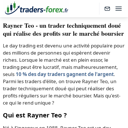
Rayner Teo - un trader techniquement doué
qui réalise des profits sur le marché boursier
Le day trading est devenu une activité populaire pour
des millions de personnes qui espèrent devenir
riches. Lorsque le marché est en plein essor, le
trading peut être lucratif, mais malheureusement,
seuls
10 % des day traders gagnent de l'argent
.
Parmi les traders d'élite, on trouve Rayner Teo, un
trader techniquement doué qui peut réaliser des
profits réguliers sur le marché boursier. Mais qu'est-
ce qui le rend unique ?
Qui est Rayner Teo ?
Né à Singapour en 1988, Rayner Teo est un day