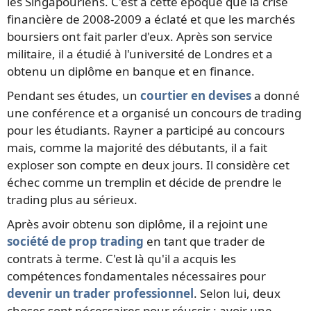
les Singapouriens. C'est à cette époque que la crise
financière de 2008-2009 a éclaté et que les marchés
boursiers ont fait parler d'eux. Après son service
militaire, il a étudié à l'université de Londres et a
obtenu un diplôme en banque et en finance.
Pendant ses études, un
courtier en devises
a donné
une conférence et a organisé un concours de trading
pour les étudiants. Rayner a participé au concours
mais, comme la majorité des débutants, il a fait
exploser son compte en deux jours. Il considère cet
échec comme un tremplin et décide de prendre le
trading plus au sérieux.
Après avoir obtenu son diplôme, il a rejoint une
société de prop trading
en tant que trader de
contrats à terme. C'est là qu'il a acquis les
compétences fondamentales nécessaires pour
devenir un trader professionnel
. Selon lui, deux
choses sont nécessaires pour réussir : avoir une