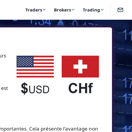
Traders
Brokers
Trading
urs
 est
 importantes. Cela présente l'avantage non