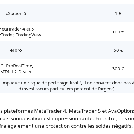
xStation 5
1 €
etaTrader 4 et 5
100 €
vTrader, TradingView
eToro
50 €
IG, ProRealTime,
300 €
MT4, L2 Dealer
 implique un risque de perte significatif, il ne convient donc pas
d'investisseurs particuliers perdent de l'argent).
les plateformes MetaTrader 4, MetaTrader 5 et AvaOptions.
a personnalisation est impressionnante. En outre, des ord
ffre également une protection contre les soldes négatifs.