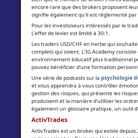
encore rare que des brokers proposent leurs 
signifie également qu'il est réglementé par l
Pour les investisseurs intéressés par le tr
L'effet de levier est limité à 30:1.
Les traders USD/CHF en herbe qui souhaitent
complets qui soient. L'IG Academy consiste
environnement éducatif plus traditionnel p
pouvez bénéficier d'une formation personne
Une série de podcasts sur la
psychologie d
et vous apprendra à vous contrôler émotion
gestion des risques, qui présente les risque
produisent et la manière d'utiliser les ordre
également un glossaire pratique, un outil d'
ActivTrades
ActivTrades est un broker qui existe depuis