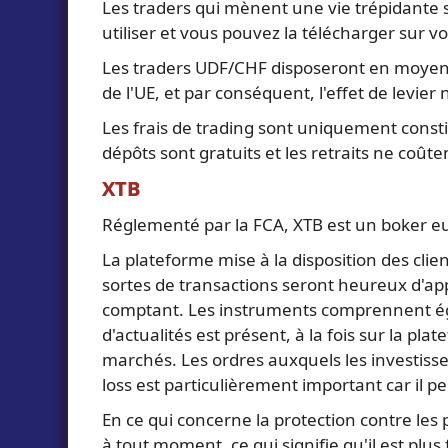
Les traders qui mènent une vie trépidante 
utiliser et vous pouvez la télécharger sur v
Les traders UDF/CHF disposeront en moyenne
de l'UE, et par conséquent, l'effet de levier
Les frais de trading sont uniquement consti
dépôts sont gratuits et les retraits ne coûte
XTB
Réglementé par la FCA, XTB est un boker eu
La plateforme mise à la disposition des clie
sortes de transactions seront heureux d'app
comptant. Les instruments comprennent égale
d'actualités est présent, à la fois sur la p
marchés. Les ordres auxquels les investisseur
loss est particulièrement important car il 
En ce qui concerne la protection contre les p
à tout moment, ce qui signifie qu'il est plus