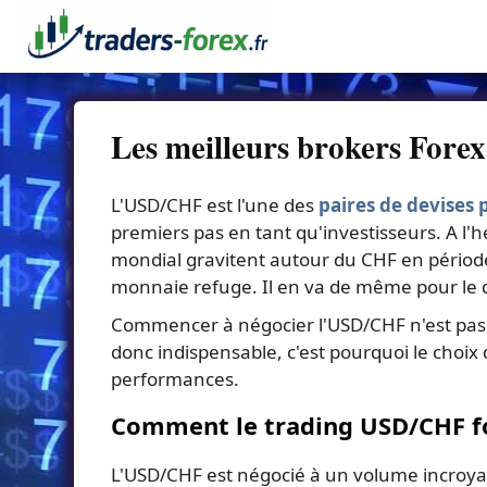
Les meilleurs brokers For
L'USD/CHF est l'une des
paires de devises 
premiers pas en tant qu'investisseurs. A l'
mondial gravitent autour du CHF en période 
monnaie refuge. Il en va de même pour le d
Commencer à négocier l'USD/CHF n'est pas 
donc indispensable, c'est pourquoi le choix d
performances.
Comment le trading USD/CHF fon
L'USD/CHF est négocié à un volume incroyab