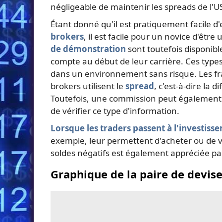
négligeable de maintenir les spreads de l'U
Étant donné qu'il est pratiquement facile d'
brokers
, il est facile pour un novice d'êtr
de démonstration
sont toutefois disponible
compte au début de leur carrière. Ces types
dans un environnement sans risque. Les fr
brokers utilisent le
spread
, c'est-à-dire la
Toutefois, une commission peut également ê
de vérifier ce type d'information.
Lorsque les traders passent à l'investiss
exemple, leur permettent d'acheter ou de ven
soldes négatifs est également appréciée pa
Graphique de la paire de devis
Suivre