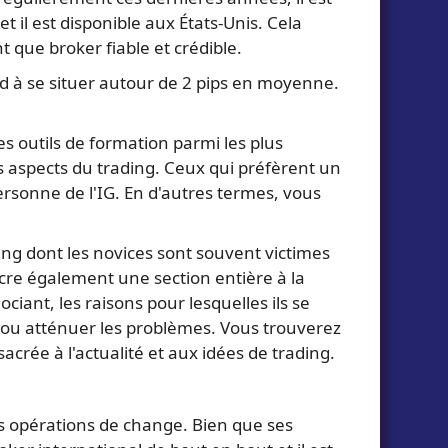
 il est disponible aux États-Unis. Cela
t que broker fiable et crédible.
end à se situer autour de 2 pips en moyenne.
s outils de formation parmi les plus
s aspects du trading. Ceux qui préfèrent un
rsonne de l'IG. En d'autres termes, vous
ng dont les novices sont souvent victimes
cre également une section entière à la
iant, les raisons pour lesquelles ils se
ter ou atténuer les problèmes. Vous trouverez
crée à l'actualité et aux idées de trading.
es opérations de change. Bien que ses