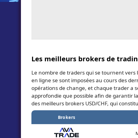
Les meilleurs brokers de tradi
Le nombre de traders qui se tournent vers
en ligne se sont imposées au cours des der
opérations de change, et chaque trader a se
approfondie que possible afin de garantir la 
des meilleurs brokers USD/CHF, qui constitu
Brokers
M