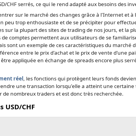
SD/CHF serrés, ce qui le rend adapté aux besoins des inv
entrer sur le marché des changes grâce à l'Internet et à 
e un peu trop enthousiaste et de se précipiter pour effec
s sur la plupart des sites de trading de nos jours, et la 
 de comptes permettent aux utilisateurs de se familiaris
ais sont un exemple de ces caractéristiques du marché 
 différence entre le prix d'achat et le prix de vente d'une
tre appliquée en échange de spreads encore plus serrés,
ement réel
, les fonctions qui protègent leurs fonds devien
dre une transaction lorsqu'elle a atteint une certaine ta
r de nombreux traders et est donc très recherchée.
es USD/CHF
 tous les marchés sur TradingView