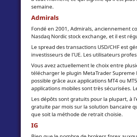
semaine.
Admirals
Fondé en 2001, Admirals, anciennement connu
Nasdaq Nordic stock exchange, et il est régul
Le spread des transactions USD/CHF est génér
investisseurs de l'UE. Les utilisateurs profe
Vous avez actuellement le choix entre plu
télécharger le plugin MetaTrader Supreme Ed
possible grâce aux applications MT4 ou MT5 
applications mobiles sont très sécurisées.
Les dépôts sont gratuits pour la plupart, à 
gratuite par mois sur la solution bancaire q
que soit la méthode de retrait choisie.
IG
Bien que le nombre de brokers forex auxque