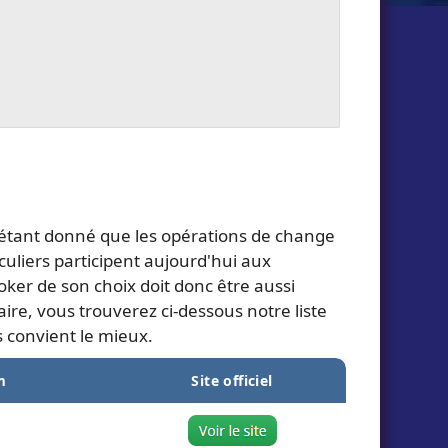
 étant donné que les opérations de change
uliers participent aujourd'hui aux
ker de son choix doit donc être aussi
aire, vous trouverez ci-dessous notre liste
s convient le mieux.
m
Site officiel