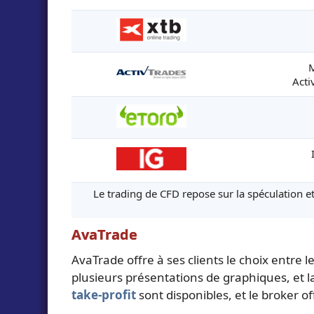
M
Acti
Le trading de CFD repose sur la spéculation et
AvaTrade
AvaTrade offre à ses clients le choix entre 
plusieurs présentations de graphiques, et l
take-profit
sont disponibles, et le broker o