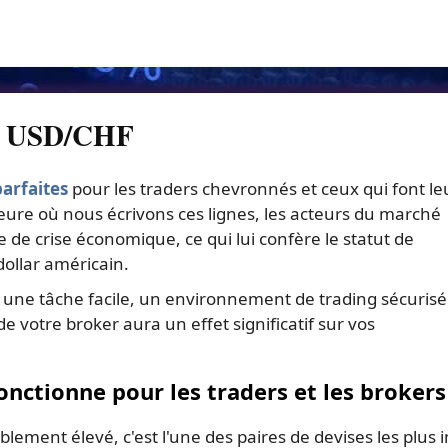
ex USD/CHF
parfaites
pour les traders chevronnés et ceux qui font le
heure où nous écrivons ces lignes, les acteurs du marché
de crise économique, ce qui lui confère le statut de
ollar américain.
une tâche facile, un environnement de trading sécurisé
e votre broker aura un effet significatif sur vos
ctionne pour les traders et les brokers
lement élevé, c'est l'une des paires de devises les plus