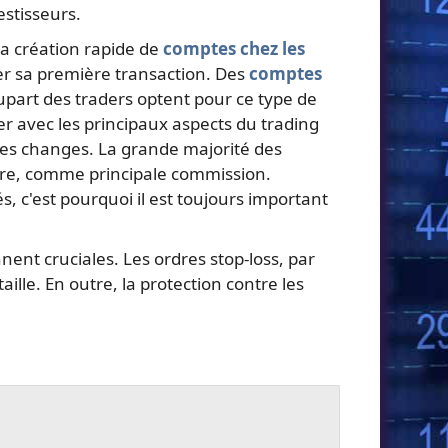
estisseurs.
la création rapide de
comptes chez les
tuer sa première transaction. Des
comptes
plupart des traders optent pour ce type de
er avec les principaux aspects du trading
des changes. La grande majorité des
 paire, comme principale commission.
 c'est pourquoi il est toujours important
nent cruciales. Les ordres stop-loss, par
ille. En outre, la protection contre les