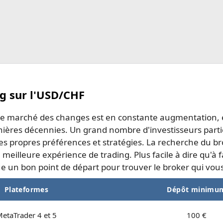
ng sur l'USD/CHF
 le marché des changes est en constante augmentation,
nières décennies. Un grand nombre d'investisseurs partic
s propres préférences et stratégies. La recherche du bro
meilleure expérience de trading. Plus facile à dire qu'à f
e un bon point de départ pour trouver le broker qui vou
Plateformes
Dépôt minimu
etaTrader 4 et 5
100 €