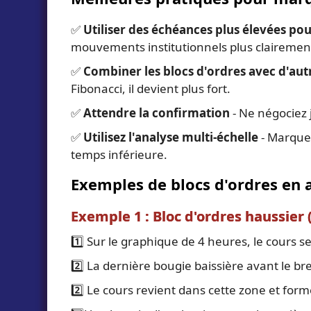
✅
Utiliser des échéances plus élevées pou
mouvements institutionnels plus clairement
✅
Combiner les blocs d'ordres avec d'aut
Fibonacci, il devient plus fort.
✅
Attendre la confirmation
- Ne négociez 
✅
Utilisez l'analyse multi-échelle
- Marquez
temps inférieure.
Exemples de blocs d'ordres en 
Exemple 1 : Bloc d'ordres haussier 
1️⃣ Sur le graphique de 4 heures, le cours 
2️⃣ La dernière bougie baissière avant le 
2️⃣ Le cours revient dans cette zone et for