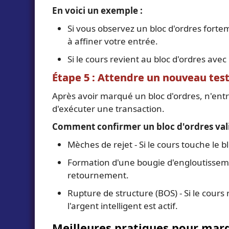
En voici un exemple :
Si vous observez un bloc d'ordres fort
à affiner votre entrée.
Si le cours revient au bloc d'ordres ave
Étape 5 : Attendre un nouveau tes
Après avoir marqué un bloc d'ordres, n'en
d'exécuter une transaction.
Comment confirmer un bloc d'ordres vali
Mèches de rejet - Si le cours touche le 
Formation d'une bougie d'engloutisseme
retournement.
Rupture de structure (BOS) - Si le cour
l'argent intelligent est actif.
Meilleures pratiques pour marq