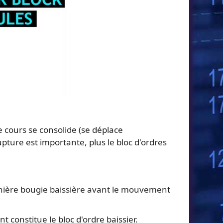
e cours se consolide (se déplace
pture est importante, plus le bloc d'ordres
rnière bougie baissière avant le mouvement
 constitue le bloc d'ordre baissier.