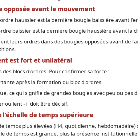
gie opposée avant le mouvement
rdre haussier est la dernière bougie baissière avant l'en
rdre baissier est la dernière bougie haussière avant la c
uvent leurs ordres dans des bougies opposées avant de f
itions.
t est fort et unilatéral
s des blocs d'ordres. Pour confirmer sa force :
rtante après la formation du bloc d'ordres.
ue, ce qui signifie de grandes bougies avec peu ou pas 
u lent - il doit être décisif.
de l'échelle de temps supérieure
 de temps plus élevées (H4, quotidienne, hebdomadaire) s
le de temps est grande, plus la présence institutionnelle 