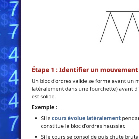
Étape 1 : Identifier un mouvement 
Un bloc d'ordres valide se forme avant un m
latéralement dans une fourchette) avant d'e
est solide.
Exemple :
Si le
cours évolue latéralement
pendant
constitue le bloc d'ordres haussier.
Si le cours se consolide puis chute brut