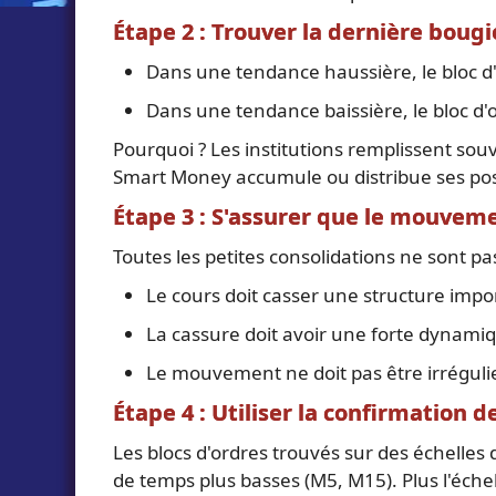
Étape 2 : Trouver la dernière bou
Dans une tendance haussière, le bloc d'o
Dans une tendance baissière, le bloc d'o
Pourquoi ? Les institutions remplissent so
Smart Money accumule ou distribue ses pos
Étape 3 : S'assurer que le mouvemen
Toutes les petites consolidations ne sont pa
Le cours doit casser une structure impo
La cassure doit avoir une forte dynamiq
Le mouvement ne doit pas être irrégulier o
Étape 4 : Utiliser la confirmation 
Les blocs d'ordres trouvés sur des échelles
de temps plus basses (M5, M15). Plus l'échel