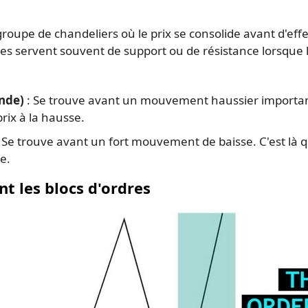
groupe de chandeliers où le prix se consolide avant d'eff
es servent souvent de support ou de résistance lorsque le
nde)
: Se trouve avant un mouvement haussier important.
rix à la hausse.
 Se trouve avant un fort mouvement de baisse. C'est là qu
e.
 les blocs d'ordres