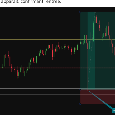
apparaît, confirmant l'entrée.