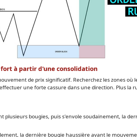
fort à partir d'une consolidation
ouvement de prix significatif. Recherchez les zones où l
ffectuer une forte cassure dans une direction. Plus la ru
 plusieurs bougies, puis s'envole soudainement, la de
alement, la dernière bougie haussière avant le mouvement