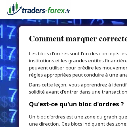
Comment marquer correcteme
Les blocs d'ordres sont l'un des concepts l
institutions et les grandes entités financièr
peuvent utiliser pour prédire les mouvement
règles appropriées peut conduire à une ana
Dans cette leçon, vous apprendrez à identif
solidité avant d'entrer dans une transacti
Qu'est-ce qu'un bloc d'ordres ?
Un bloc d'ordres est une zone du graphique
une direction. Ces blocs indiquent des zones