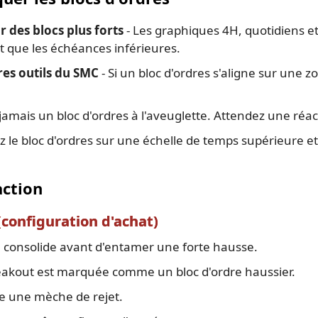
r des blocs plus forts
- Les graphiques 4H, quotidiens 
 que les échéances inférieures.
res outils du SMC
- Si un bloc d'ordres s'aligne sur une
jamais un bloc d'ordres à l'aveuglette. Attendez une réac
 le bloc d'ordres sur une échelle de temps supérieure et
action
(configuration d'achat)
se consolide avant d'entamer une forte hausse.
breakout est marquée comme un bloc d'ordre haussier.
me une mèche de rejet.