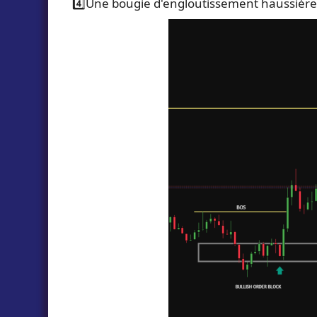
4️⃣Une bougie d'engloutissement haussière 