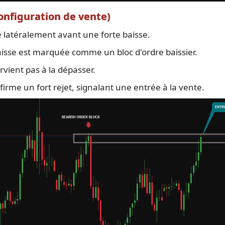
configuration de vente)
ue latéralement avant une forte baisse.
aisse est marquée comme un bloc d'ordre baissier.
rvient pas à la dépasser.
irme un fort rejet, signalant une entrée à la vente.