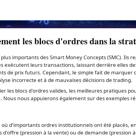
nt les blocs d'ordres dans la str
es plus importants des Smart Money Concepts (SMC). Ils re
es exécutent leurs transactions, laissant derrière elles d
s de prix futurs. Cependant, le simple fait de marquer d
lyse incorrecte et à de mauvaises décisions de trading.
ier les blocs d'ordres valides, les meilleures pratiques 
on. Nous nous appuierons également sur des exemples rée
 où d'importants ordres institutionnels ont été placés, 
 d'offre (pression à la vente) ou de demande (pression à l'