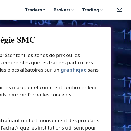
Traders
Brokers
Trading
atégie SMC
présentent les zones de prix où les
es empreintes que les traders particuliers
es blocs aléatoires sur un
graphique
sans
pour les marquer et comment confirmer leur
ls pour renforcer les concepts.
entraînant un fort mouvement des prix dans
achat), que les institutions utilisent pour