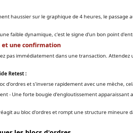
ement haussier sur le graphique de 4 heures, le passage
c une faible dynamique, c'est le signe d'un bon point d'ent
t et une confirmation
trez pas immédiatement dans une transaction. Attendez 
de Retest :
bloc d'ordres et s'inverse rapidement avec une mèche, cel
nt - Une forte bougie d'engloutissement apparaissant a
s réagit au bloc d'ordres et rompt une structure mineure 
uer les blocs d'ordres