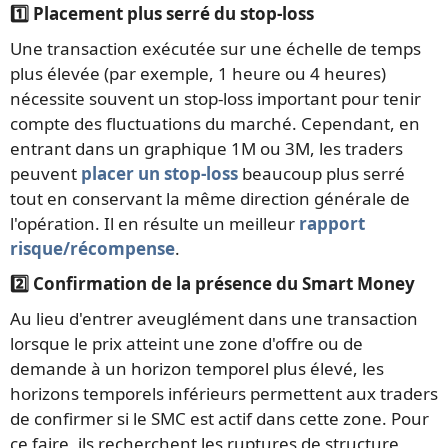
1️⃣ Placement plus serré du stop-loss
Une transaction exécutée sur une échelle de temps
plus élevée (par exemple, 1 heure ou 4 heures)
nécessite souvent un stop-loss important pour tenir
compte des fluctuations du marché. Cependant, en
entrant dans un graphique 1M ou 3M, les traders
peuvent
placer un stop-loss
beaucoup plus serré
tout en conservant la même direction générale de
l'opération. Il en résulte un meilleur
rapport
risque/récompense
.
2️⃣ Confirmation de la présence du Smart Money
Au lieu d'entrer aveuglément dans une transaction
lorsque le prix atteint une zone d'offre ou de
demande à un horizon temporel plus élevé, les
horizons temporels inférieurs permettent aux traders
de confirmer si le SMC est actif dans cette zone. Pour
ce faire, ils recherchent les ruptures de structure