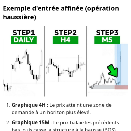
Exemple d'entrée affinée (opération
haussière)
Graphique 4H
: Le prix atteint une zone de
demande à un horizon plus élevé.
Graphique 15M
: Le prix balaie les précédents
bas, puis casse la structure à la hausse (BOS).