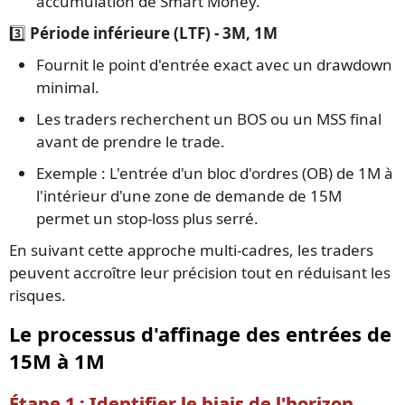
accumulation de Smart Money.
3️⃣
Période inférieure (LTF) - 3M, 1M
Fournit le point d'entrée exact avec un drawdown
minimal.
Les traders recherchent un BOS ou un MSS final
avant de prendre le trade.
Exemple : L'entrée d'un bloc d'ordres (OB) de 1M à
l'intérieur d'une zone de demande de 15M
permet un stop-loss plus serré.
En suivant cette approche multi-cadres, les traders
peuvent accroître leur précision tout en réduisant les
risques.
Le processus d'affinage des entrées de
15M à 1M
Étape 1 : Identifier le biais de l'horizon