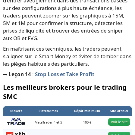
d'entrer aveuglément dans des transactions basées
sur des configurations à plus haute échéance, les
traders peuvent zoomer sur les graphiques à 15M,
5M et 1M pour confirmer la structure, détecter les
prises de liquidité et trouver des entrées de sniper
aux OB et FVG.
En maîtrisant ces techniques, les traders peuvent
s'aligner sur le Smart Money et éviter de tomber dans
les pièges habituels des particuliers.
➡️
Leçon 14
:
Stop Loss et Take Profit
Les meilleurs brokers pour le trading
SMC
Brokers
Plateformes
Dépôt minimum
Site officiel
MetaTrader 4 et 5
100 €