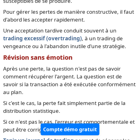
susceptibles de se produire.
Pour gérer les pertes de manière constructive, il faut
d'abord les accepter rapidement.
Une acceptation tardive conduit souvent à un
trading excessif (overtrading)
, à un trading de
vengeance ou à l'abandon inutile d'une stratégie.
Révision sans émotion
Après une perte, la question n'est pas de savoir
comment récupérer l'argent. La question est de
savoir si la transaction a été exécutée conformément
au plan.
Si c'est le cas, la perte fait simplement partie de la
distribution statistique.
Si ce n'est pas le cas, l'erreur est comportementale et
peut être corrigée.
Compte démo gratuit