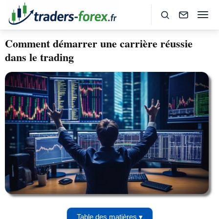
Comment démarrer une carrière réussie
dans le trading
Table des matières ▾